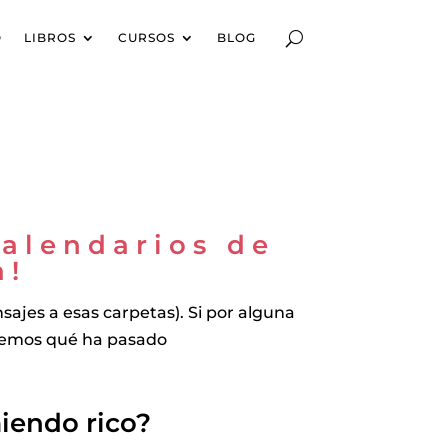
O
LIBROS
CURSOS
BLOG
calendarios de
a!
sajes a esas carpetas). Si por alguna
vemos qué ha pasado
iendo rico?