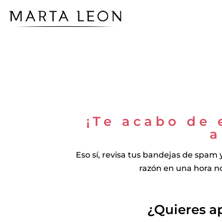
¡Te acabo de 
a
Eso sí, revisa tus bandejas de spam 
razón en una hora no
¿Quieres a