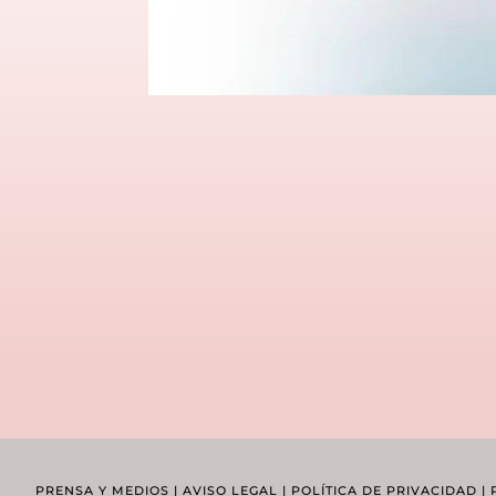
PRENSA Y MEDIOS
|
AVISO LEGAL
|
POLÍTICA DE PRIVACIDAD
|