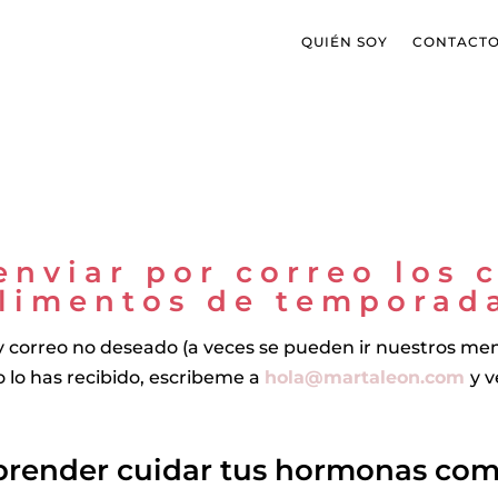
QUIÉN SOY
CONTACT
enviar por correo los 
limentos de temporad
y correo no deseado (a veces se pueden ir nuestros men
 lo has recibido, escribeme a
hola@martaleon.com
y 
prender cuidar tus hormonas com