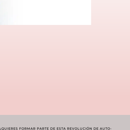
¿QUIERES FORMAR PARTE DE ESTA REVOLUCIÓN DE AUTO-