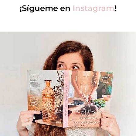
¡Sígueme en
Instagram
!