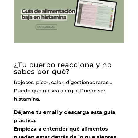
¿Tu cuerpo reacciona y no
sabes por qué?
Rojeces, picor, calor, digestiones raras…
Puede que no sea alergia. Puede ser
histamina.
Déjame tu email y descarga esta guía
práctica.
Empieza a entender qué alimentos
pueden estar detrás de lo que sientes.