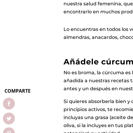
nuestra salud femenina, que
encontrarlo en muchos prod
Lo encuentras en todos los ve
almendras, anacardos, choco
Añádele cúrcum
No es broma, la cúrcuma es l
añadida a nuestras recetas 
antes y un después en nuest
COMPARTE
Si quieres absorberla bien y
principios activos, te reco
incluyas una grasa (aceite de
oliva, si la incluyes en tus p