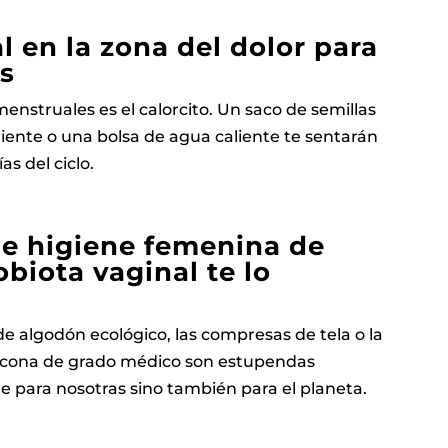
al en la zona del dolor para
os
enstruales es el calorcito. Un saco de semillas
liente o una bolsa de agua caliente te sentarán
s del ciclo.
e higiene femenina de
obiota vaginal te lo
 algodón ecológico, las compresas de tela o la
licona de grado médico son estupendas
le para nosotras sino también para el planeta.