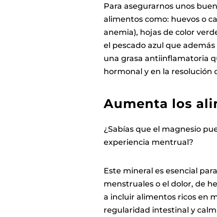
Para asegurarnos unos buenos
alimentos como: huevos o car
anemia), hojas de color verde 
el pescado azul que además d
una grasa antiinflamatoria q
hormonal y en la resolución 
Aumenta los ali
¿Sabías que el magnesio pu
experiencia mentrual?
Este mineral es esencial par
menstruales o el dolor, de 
a incluir alimentos ricos en
regularidad intestinal y cal