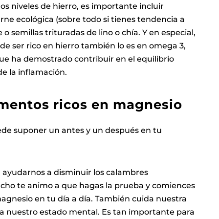
 niveles de hierro, es importante incluir
ne ecológica (sobre todo si tienes tendencia a
o semillas trituradas de lino o chía. Y en especial,
e ser rico en hierro también lo es en omega 3,
ue ha demostrado contribuir en el equilibrio
de la inflamación.
mentos ricos en magnesio
ede suponer un antes y un después en tu
a ayudarnos a disminuir los calambres
hecho te animo a que hagas la prueba y comiences
 magnesio en tu día a día. También cuida nuestra
ma nuestro estado mental. Es tan importante para