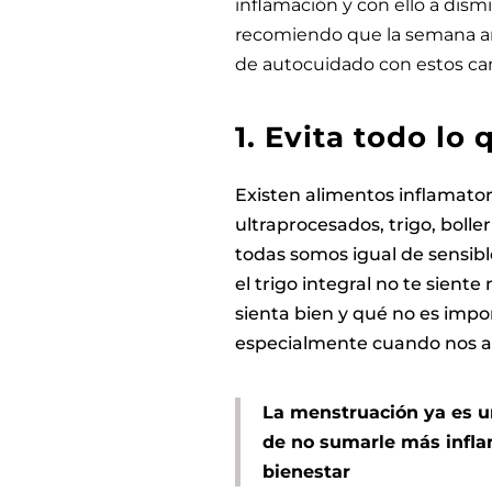
inflamación y con ello a dismi
recomiendo que la semana an
de autocuidado con estos 
1.
Evita todo lo 
Existen alimentos inflamato
ultraprocesados, trigo, boll
todas somos igual de sensib
el trigo integral no te siente
sienta bien y qué no es impor
especialmente cuando nos a
La menstruación ya es u
de no sumarle más infl
bienestar