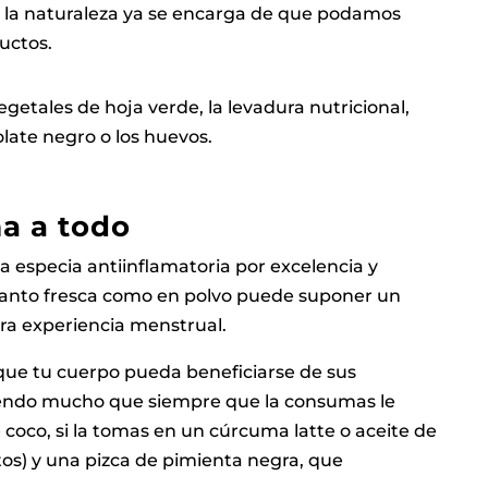
 la naturaleza ya se encarga de que podamos
uctos.
getales de hoja verde, la levadura nutricional,
late negro o los huevos.
a a todo
a especia antiinflamatoria por excelencia y
tanto fresca como en polvo puede suponer un
ra experiencia menstrual.
 que tu cuerpo pueda beneficiarse de sus
miendo mucho que siempre que la consumas le
 coco, si la tomas en un cúrcuma latte o aceite de
latos) y una pizca de pimienta negra, que