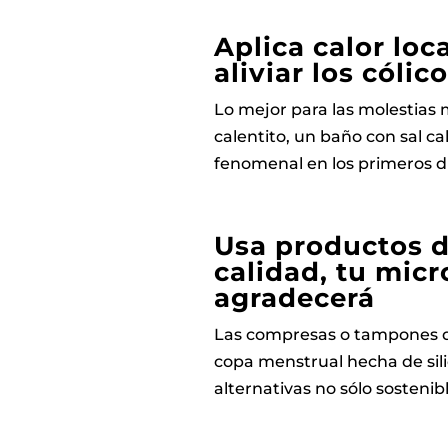
Aplica calor loc
aliviar los cólic
Lo mejor para las molestias m
calentito, un baño con sal ca
fenomenal en los primeros día
Usa productos d
calidad, tu micr
agradecerá
Las compresas o tampones de
copa menstrual hecha de si
alternativas no sólo sostenib