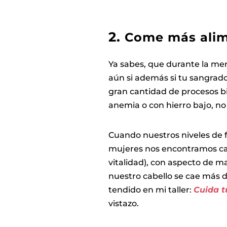
2.
Come más alime
Ya sabes, que durante la men
aún si además si tu sangrado
gran cantidad de procesos b
anemia o con hierro bajo, no e
Cuando nuestros niveles de f
mujeres nos encontramos ca
vitalidad), con aspecto de ma
nuestro cabello se cae más d
tendido en mi taller:
Cuida t
vistazo.