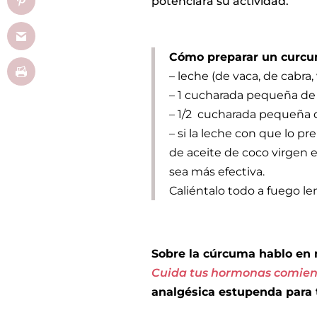
potenciará su actividad.
Cómo preparar un curcu
– leche (de vaca, de cabra,
– ⁣⁣1 cucharada pequeña d
– 1/2 cucharada pequeña de
– si la leche con que lo p
de aceite de coco virgen e
sea más efectiva.⁣⁣
⁣⁣Caliéntalo todo a fuego lent
Sobre la cúrcuma hablo en 
Cuida tus hormonas comien
analgésica estupenda para t