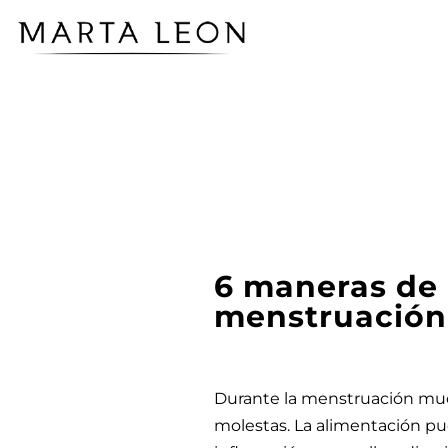
6 maneras de 
menstruación
Durante la menstruación muc
molestas. La alimentación pu