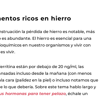
ntos ricos en hierro
struación la pérdida de hierro es notable, más
 es abundante. El hierro es esencial para una
ioquímicos en nuestro organismos y vivir con
s vivir.
erritina están por debajo de 20 ng/ml, las
nsadas incluso desde la mañana (con menos
la cara (palidez en la piel) o incluso notamos que
e lo que debería. Sobre este tema hablo largo y
us hormonas para tener pelazo
, échale un