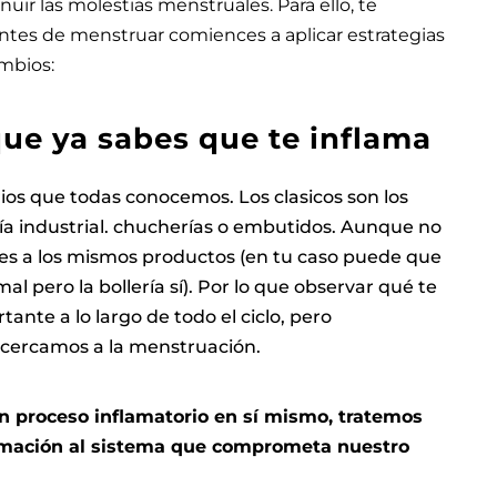
nuir las molestias menstruales. Para ello, te
tes de menstruar comiences a aplicar estrategias
cambios:
que ya sabes que te inflama
rios que todas conocemos.
Los clasicos son los
ería industrial. chucherías o embutidos. Aunque no
les a los mismos productos (en tu caso puede que
 mal pero la bollería sí). Por lo que observar qué te
tante a lo largo de todo el ciclo, pero
cercamos a la menstruación.
n proceso inflamatorio en sí mismo, tratemos
amación al sistema que comprometa nuestro