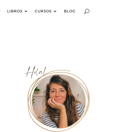
O
LIBROS
CURSOS
BLOG