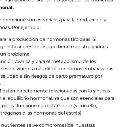
monal.
e mencioné son esenciales para la producción y
onas. Por ejemplo:
ra la producción de hormonas tiroideas. Si
agnosticar eres de las que tiene menstruaciones
 un problema!
función ovárica y para el metabolismo de los
eles de zinc, es más difícil quedarnos embarazadas
 saludable sin riesgos de parto prematuro por
o…
2
están directamente relacionadas con la síntesis
el equilibrio hormonal. Ya que son esenciales para
epática funcione correctamente (y con ello,
rógenos o las hormonas del estrés).
s nutrientes se ve comprometida, nuestras