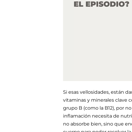
Si esas vellosidades, están
vitaminas y minerales clave com
grupo B (como la B12), por no 
inflamación necesita de nutri
no absorbe bien, sino que e
cuerpo para poder resolver l