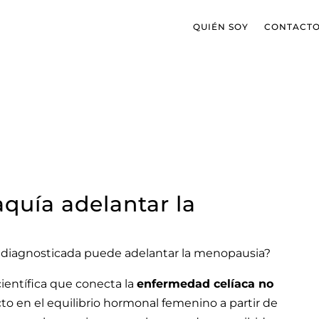
QUIÉN SOY
CONTACT
aquía adelantar la
o diagnosticada puede adelantar la menopausia?
ientífica que conecta la
enfermedad celíaca no
o en el equilibrio hormonal femenino a partir de