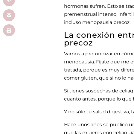
hormonas sufren. Esto se tra
premenstrual intenso, infert
incluso menopausia precoz.
La conexión ent
precoz
Vamos a profundizar en cómo 
menopausia. Fíjate que me es
tratada, porque es muy difere
comer gluten, que si no lo ha
Si tienes sospechas de celia
cuanto antes, porque lo que 
Y no sólo tu salud digestiva,
Hace unos años se publicó un
que las mujeres con celiaquí