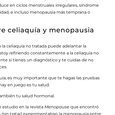
duce en ciclos menstruales irregulares, síndrome
ilidad, e incluso menopausia más temprana o
re celiaquía y menopausia
la celiaquía no tratada puede adelantar la
toy refiriendo constantemente a la celiaquía no
nte si tienes un diagnóstico y te cuidas de no
ces.
quía, es muy importante que te hagas las pruebas
hay en juego es tu salud.
 también tu salud hormonal.
 estudio en la revista
Menopause
que encontró
a (sin tratar) experimentaban la menopausia entre