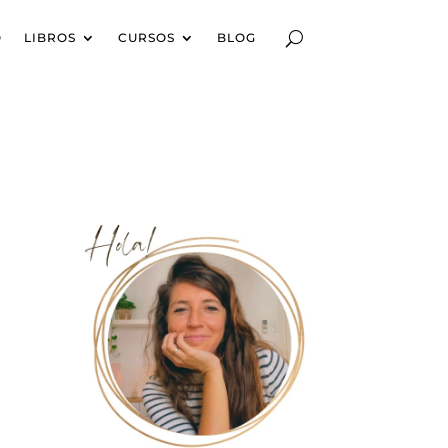
O
LIBROS
CURSOS
BLOG