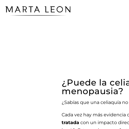
¿Puede la celi
menopausia?
¿Sabías que una celiaquía n
Cada vez hay más evidencia c
tratada
con un impacto direct