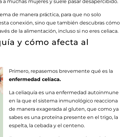
ta a muchas mujeres y suele pasar desapercibido.
ema de manera práctica, para que no solo
esta conexión, sino que también descubras cómo
vés de la alimentación, incluso si no eres celiaca.
quía y cómo afecta al
Primero, repasemos brevemente qué es la
enfermedad celíaca.
La celiaquía es una enfermedad autoinmune
en la que el sistema inmunológico reacciona
de manera exagerada al gluten, que como ya
sabes es una proteína presente en el trigo, la
espelta, la cebada y el centeno.