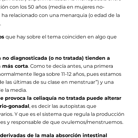
ción con los 50 años (media en mujeres no-
 ha relacionado con una menarquia (o edad de la
.
os
que hay sobre el tema coinciden en algo que
 no diagnosticada (o no tratada) tienden a
a más corta
. Como te decía antes, una primera
normalmente llega sobre 11-12 años, pues estamos
e las últimas de su clase en menstruar”) y una
 la media.
e provoca la celiaquía no tratada puede alterar
ario-gonadal
, es decir las autopistas que
arios. Y que es el sistema que regula la producción
les y responsable de que ovulemos/menstruemos.
 derivadas de la mala absorción intestinal