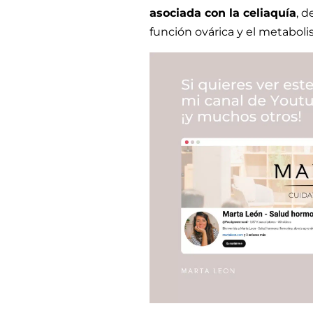
asociada con la celiaquía
, 
función ovárica y el metabol