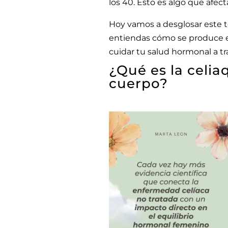
los 40. Esto es algo que afec
Hoy vamos a desglosar este t
entiendas cómo se produce 
cuidar tu salud hormonal a tra
¿Qué es la celia
cuerpo?