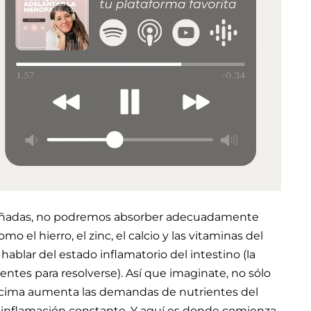
 dañadas, no podremos absorber adecuadamente
o el hierro, el zinc, el calcio y las vitaminas del
hablar del estado inflamatorio del intestino (la
entes para resolverse). Así que imaginate, no sólo
ncima aumenta las demandas de nutrientes del
a inflamación constante. Y aquí es donde comienza