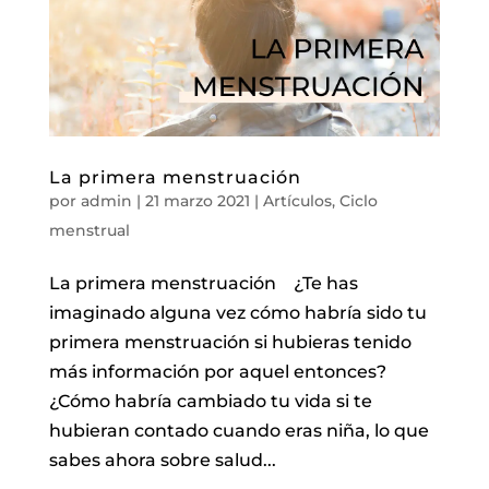
La primera menstruación
por
admin
|
21 marzo 2021
|
Artículos
,
Ciclo
menstrual
La primera menstruación ⁣ ¿Te has
imaginado alguna vez cómo habría sido tu
primera menstruación si hubieras tenido
más información por aquel entonces? ⁣
¿Cómo habría cambiado tu vida si te
hubieran contado cuando eras niña, lo que
sabes ahora sobre salud...