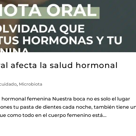
al afecta la salud hormonal
cuidado
,
Microbiota
ud hormonal femenina Nuestra boca no es solo el lugar
pones tu pasta de dientes cada noche, también tiene u
que como todo en el cuerpo femenino está...