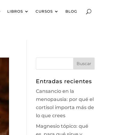
O
LIBROS
CURSOS
BLOG
Entradas recientes
Cansancio en la
menopausia: por qué el
cortisol importa más de
lo que crees
Magnesio tópico: qué
es, para qué sirve y