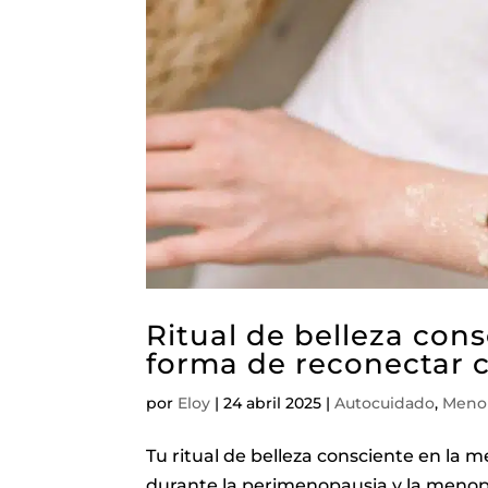
Ritual de belleza con
forma de reconectar 
por
Eloy
|
24 abril 2025
|
Autocuidado
,
Meno
Tu ritual de belleza consciente en la 
durante la perimenopausia y la menop