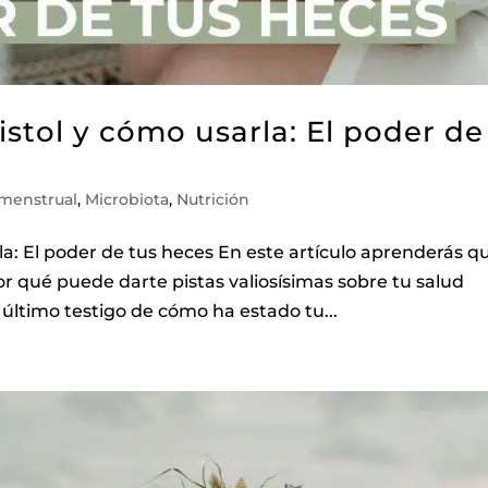
istol y cómo usarla: El poder de
 menstrual
,
Microbiota
,
Nutrición
rla: El poder de tus heces En este artículo aprenderás q
por qué puede darte pistas valiosísimas sobre tu salud
 último testigo de cómo ha estado tu...