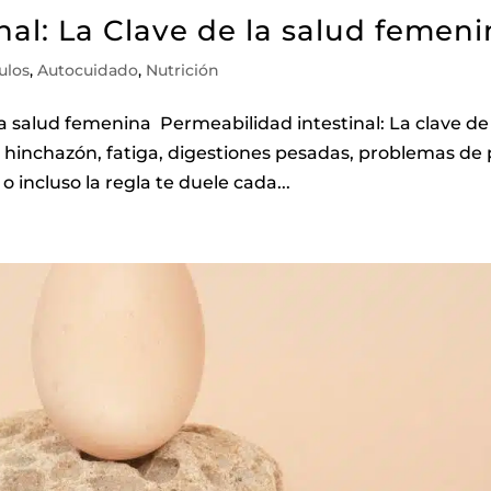
nal: La Clave de la salud femen
ulos
,
Autocuidado
,
Nutrición
la salud femenina Permeabilidad intestinal: La clave de
r hinchazón, fatiga, digestiones pesadas, problemas de p
 incluso la regla te duele cada...