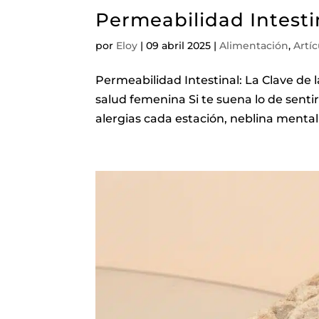
Permeabilidad Intesti
por
Eloy
|
09 abril 2025
|
Alimentación
,
Artíc
Permeabilidad Intestinal: La Clave de 
salud femenina Si te suena lo de senti
alergias cada estación, neblina mental o