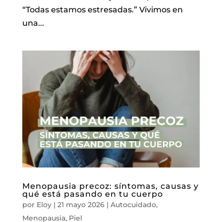
“Todas estamos estresadas.” Vivimos en
una...
Menopausia precoz: síntomas, causas y
qué está pasando en tu cuerpo
por
Eloy
|
21 mayo 2026
|
Autocuidado
,
Menopausia
,
Piel