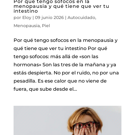
Por qué tengo sofocos en la
menopausia y qué tiene que ver tu
intestino
por
Eloy
|
09 junio 2026
|
Autocuidado
,
Menopausia
,
Piel
Por qué tengo sofocos en la menopausia y
qué tiene que ver tu intestino Por qué
tengo sofocos: más allá de «son las
hormonas» Son las tres de la mañana y ya
estás despierta. No por el ruido, no por una
pesadilla. Es ese calor que no viene de
fuera, que sube desde el...