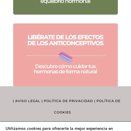
|
AVISO LEGAL
|
POLÍTICA DE PRIVACIDAD
|
POLÍTICA DE
COOKIES
©MARTA LEÓN 2021
Utilizamos cookies para ofrecerte la mejor experiencia en